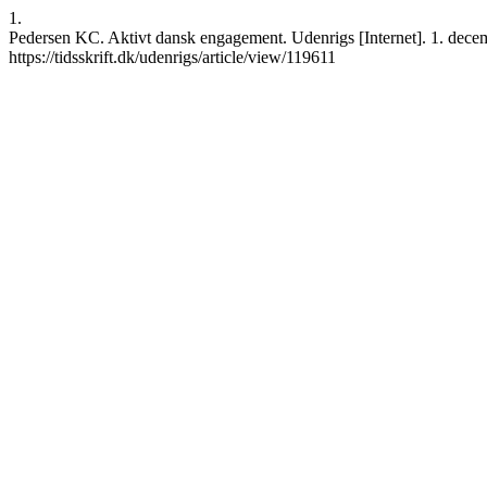
1.
Pedersen KC. Aktivt dansk engagement. Udenrigs [Internet]. 1. decem
https://tidsskrift.dk/udenrigs/article/view/119611