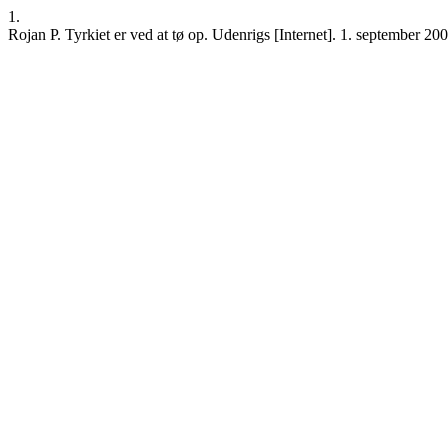
1.
Rojan P. Tyrkiet er ved at tø op. Udenrigs [Internet]. 1. september 200