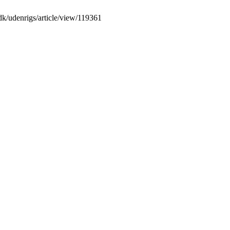
t.dk/udenrigs/article/view/119361