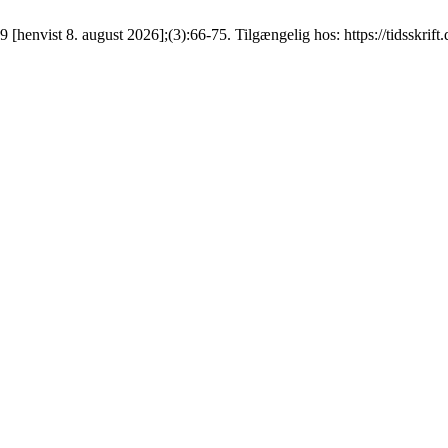
9 [henvist 8. august 2026];(3):66-75. Tilgængelig hos: https://tidsskrif