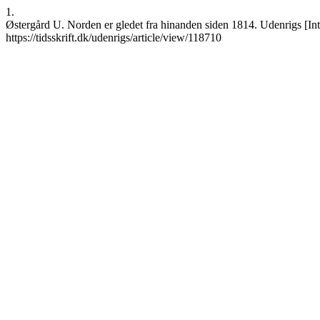
1.
Østergård U. Norden er gledet fra hinanden siden 1814. Udenrigs [Inte
https://tidsskrift.dk/udenrigs/article/view/118710