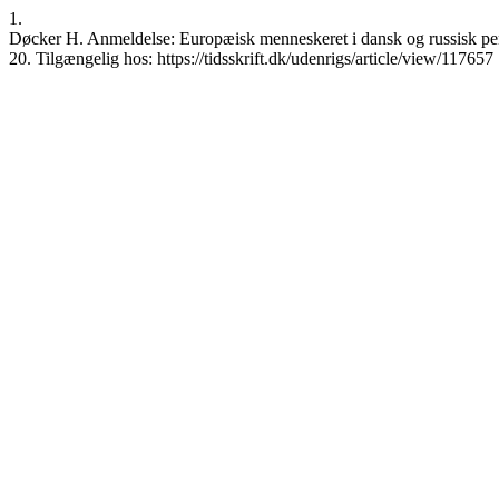
1.
Døcker H. Anmeldelse: Europæisk menneskeret i dansk og russisk pers
20. Tilgængelig hos: https://tidsskrift.dk/udenrigs/article/view/117657