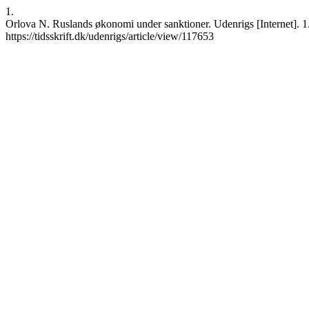
1.
Orlova N. Ruslands økonomi under sanktioner. Udenrigs [Internet]. 1
https://tidsskrift.dk/udenrigs/article/view/117653