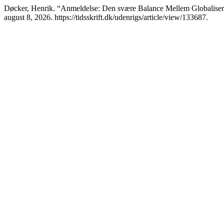
Døcker, Henrik. “Anmeldelse: Den svære Balance Mellem Globaliseri
august 8, 2026. https://tidsskrift.dk/udenrigs/article/view/133687.