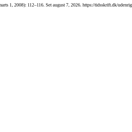
marts 1, 2008): 112–116. Set august 7, 2026. https://tidsskrift.dk/udenri