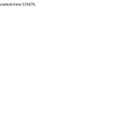
gs/article/view/119470.