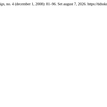
igs
, no. 4 (december 1, 2008): 81–96. Set august 7, 2026. https://tidssk