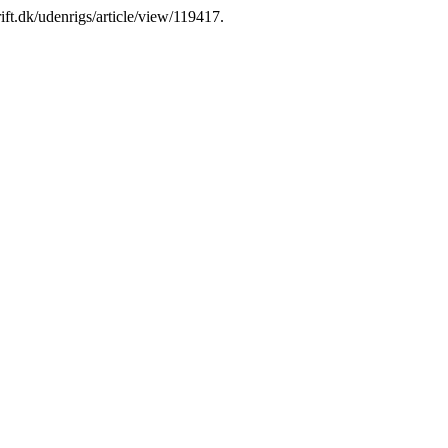
rift.dk/udenrigs/article/view/119417.