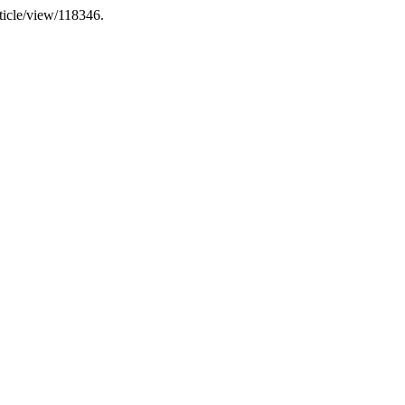
rticle/view/118346.