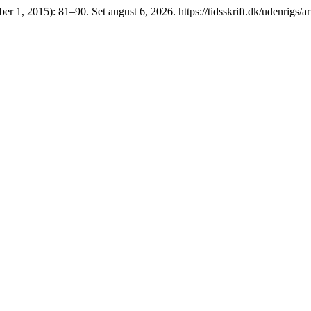
ber 1, 2015): 81–90. Set august 6, 2026. https://tidsskrift.dk/udenrigs/a