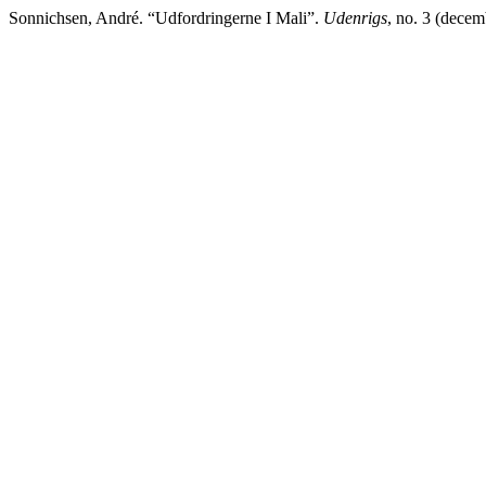
Sonnichsen, André. “Udfordringerne I Mali”.
Udenrigs
, no. 3 (decem