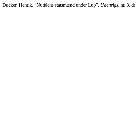
Døcker, Henrik. “Nutidens statsmænd under Lup”.
Udenrigs
, nr. 3,