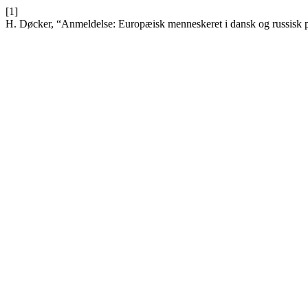
[1]
H. Døcker, “Anmeldelse: Europæisk menneskeret i dansk og russisk 