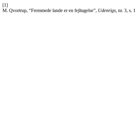
[1]
M. Qvortrup, “Fremmede lande er en fejltagelse”,
Udenrigs
, nr. 3, s