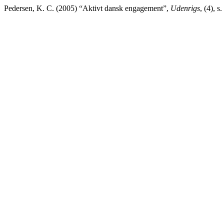
Pedersen, K. C. (2005) “Aktivt dansk engagement”,
Udenrigs
, (4), 