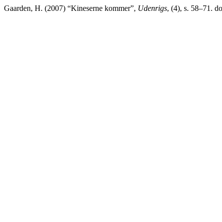
Gaarden, H. (2007) “Kineserne kommer”,
Udenrigs
, (4), s. 58–71. 