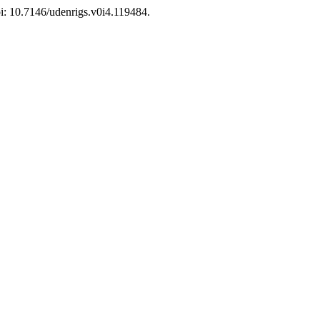
doi: 10.7146/udenrigs.v0i4.119484.