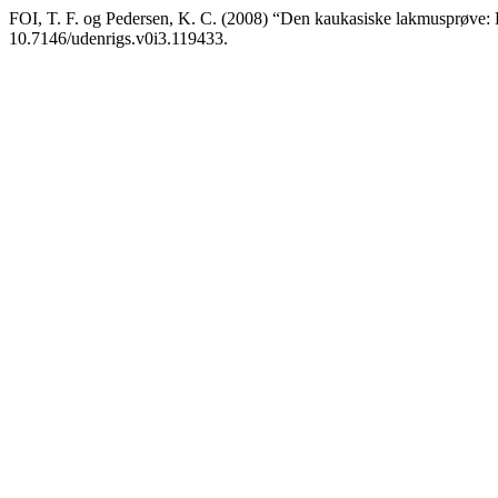
FOI, T. F. og Pedersen, K. C. (2008) “Den kaukasiske lakmusprøve:
10.7146/udenrigs.v0i3.119433.