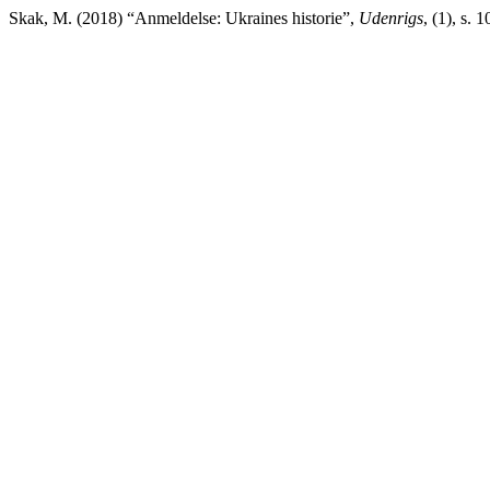
Skak, M. (2018) “Anmeldelse: Ukraines historie”,
Udenrigs
, (1), s.