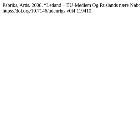
Pabriks, Artis. 2008. “Letland – EU-Medlem Og Ruslands nære Nab
https://doi.org/10.7146/udenrigs.v0i4.119410.