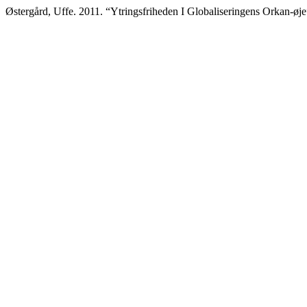
Østergård, Uffe. 2011. “Ytringsfriheden I Globaliseringens Orkan-øj