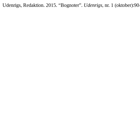
Udenrigs, Redaktion. 2015. “Bognoter”.
Udenrigs
, nr. 1 (oktober):9