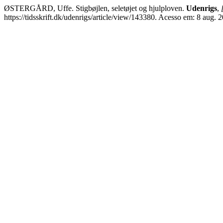
ØSTERGÅRD, Uffe. Stigbøjlen, seletøjet og hjulploven.
Udenrigs
,
https://tidsskrift.dk/udenrigs/article/view/143380. Acesso em: 8 aug. 