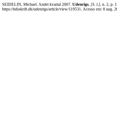
SEIDELIN, Michael. Andet kvartal 2007.
Udenrigs
,
[S. l.]
, n. 2, p
https://tidsskrift.dk/udenrigs/article/view/119531. Acesso em: 8 aug. 