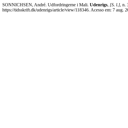
SONNICHSEN, André. Udfordringerne i Mali.
Udenrigs
,
[S. l.]
, n.
https://tidsskrift.dk/udenrigs/article/view/118346. Acesso em: 7 aug. 