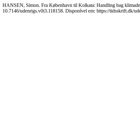
HANSEN, Simon. Fra København til Kolkata: Handling bag klimadek
10.7146/udenrigs.v0i3.118158. Disponível em: https://tidsskrift.dk/u