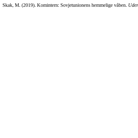
Skak, M. (2019). Komintern: Sovjetunionens hemmelige våben.
Uden