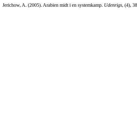
Jerichow, A. (2005). Arabien midt i en systemkamp.
Udenrigs
, (4), 