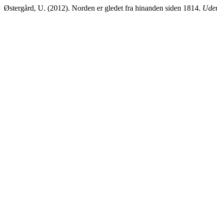
Østergård, U. (2012). Norden er gledet fra hinanden siden 1814.
Uden