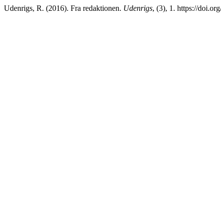
Udenrigs, R. (2016). Fra redaktionen.
Udenrigs
, (3), 1. https://doi.