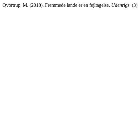
Qvortrup, M. (2018). Fremmede lande er en fejltagelse.
Udenrigs
, (3