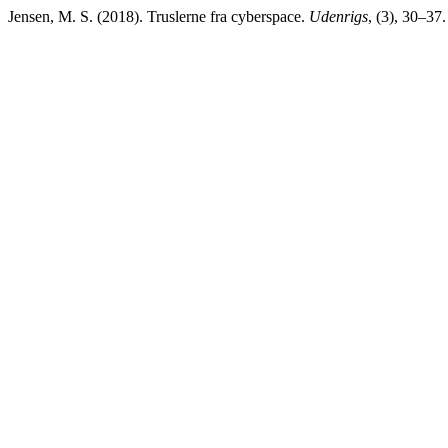
Jensen, M. S. (2018). Truslerne fra cyberspace.
Udenrigs
, (3), 30–37