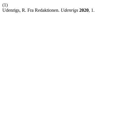
(1)
Udenrigs, R. Fra Redaktionen.
Udenrigs
2020
, 1.