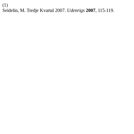
(1)
Seidelin, M. Tredje Kvartal 2007.
Udenrigs
2007
, 115-119.