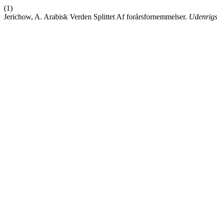
(1)
Jerichow, A. Arabisk Verden Splittet Af forårsfornemmelser.
Udenrig