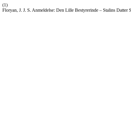
(1)
Floryan, J. J. S. Anmeldelse: Den Lille Bestyrerinde – Stalins Datter 