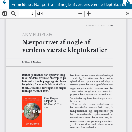
Anmeldelse: Nærportræt af nogle af verdens værste kleptokratier