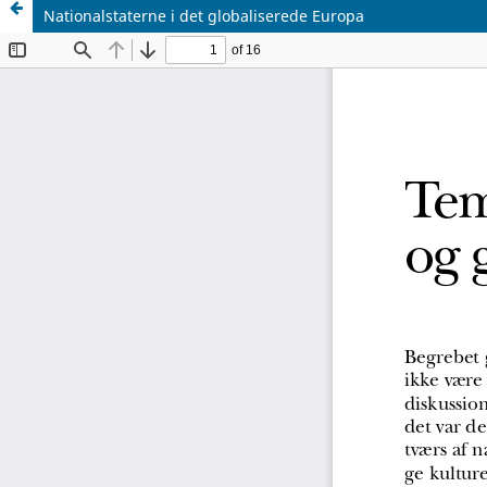
Nationalstaterne i det globaliserede Europa