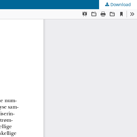
Download