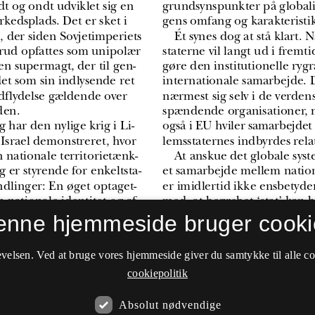
enne hjemmeside bruger cooki
velsen. Ved at bruge vores hjemmeside giver du samtykke til alle c
cookiepolitik
Absolut nødvendige