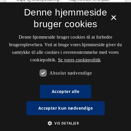
Denne hjemmeside
×
bruger cookies
Denne hjemmeside bruger cookies til at forbedre
brugeroplevelsen. Ved at bruge vores hjemmeside giver du
samtykke til alle cookies i overensstemmelse med vores
cookiepolitik.
Se vores cookiepolitik
Absolut nødvendige
Accepter alle
Accepter kun nødvendige
VIS DETALJER