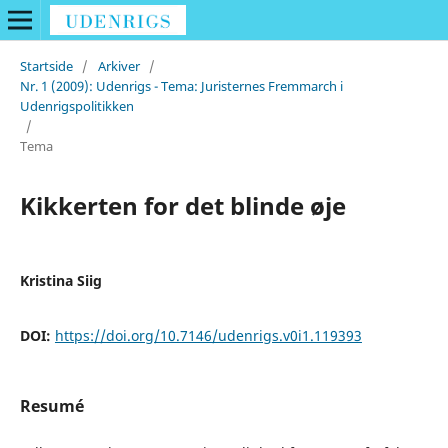
Startside
/
Arkiver
/
Nr. 1 (2009): Udenrigs - Tema: Juristernes Fremmarch i
Udenrigspolitikken
/
Tema
Kikkerten for det blinde øje
Kristina Siig
DOI:
https://doi.org/10.7146/udenrigs.v0i1.119393
Resumé