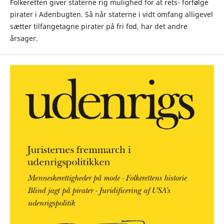
Folkeretten giver staterne rig mulighed for at rets- forfølge
pirater i Adenbugten. Så når staterne i vidt omfang alligevel
sætter tilfangetagne pirater på fri fod, har det andre
årsager.