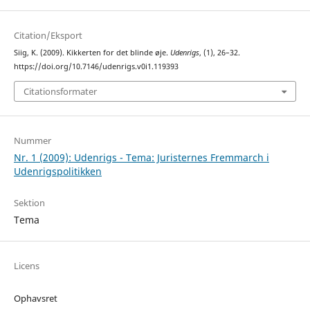
Citation/Eksport
Siig, K. (2009). Kikkerten for det blinde øje.
Udenrigs
, (1), 26–32.
https://doi.org/10.7146/udenrigs.v0i1.119393
Citationsformater
Nummer
Nr. 1 (2009): Udenrigs - Tema: Juristernes Fremmarch i
Udenrigspolitikken
Sektion
Tema
Licens
Ophavsret