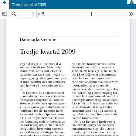
Tredje kvartal 2009