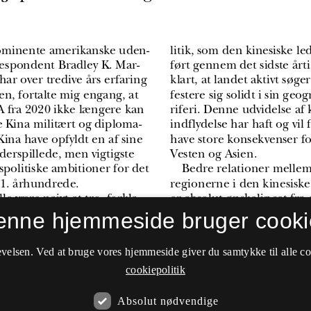
enne hjemmeside bruger cooki
velsen. Ved at bruge vores hjemmeside giver du samtykke til alle c
cookiepolitik
Absolut nødvendige