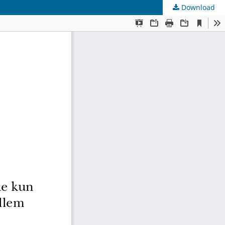
Download