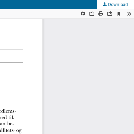
Download