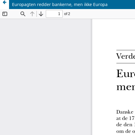
Europagten redder bankerne, men ikke Europa