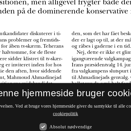
enne hjemmeside bruger cooki
velsen. Ved at bruge vores hjemmeside giver du samtykke til alle c
cookiepolitik
Absolut nødvendige