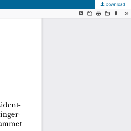
Download