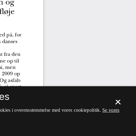
es
×
ookies i overensstemmelse med vores cookiepolitik.
Se vores