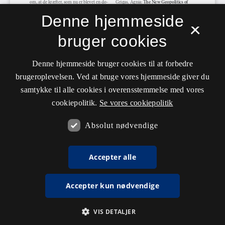
Denne hjemmeside
×
bruger cookies
Denne hjemmeside bruger cookies til at forbedre
brugeroplevelsen. Ved at bruge vores hjemmeside giver du
samtykke til alle cookies i overensstemmelse med vores
cookiepolitik.
Se vores cookiepolitik
Absolut nødvendige
Accepter alle
Accepter kun nødvendige
VIS DETALJER