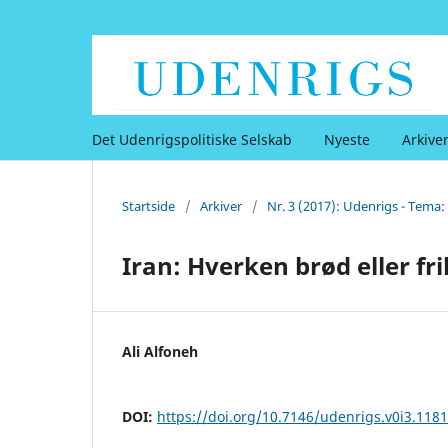
Det Udenrigspolitiske Selskab
Nyeste
Arkive
Startside
/
Arkiver
/
Nr. 3 (2017): Udenrigs - Tema:
Iran: Hverken brød eller fr
Ali Alfoneh
DOI:
https://doi.org/10.7146/udenrigs.v0i3.118