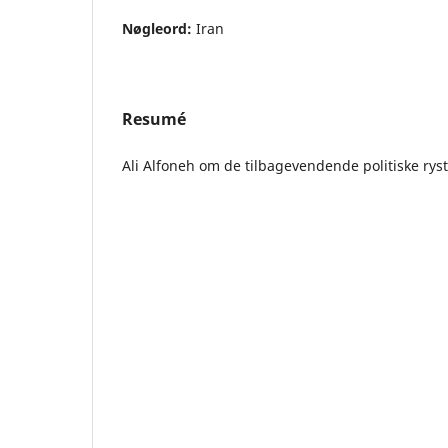
Nøgleord:
Iran
Resumé
Ali Alfoneh om de tilbagevendende politiske ryste