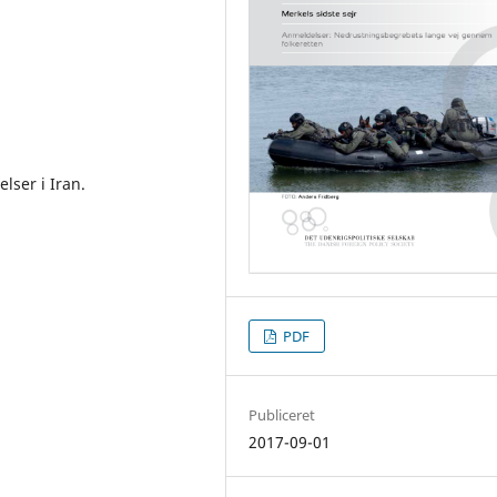
lser i Iran.
PDF
Publiceret
2017-09-01