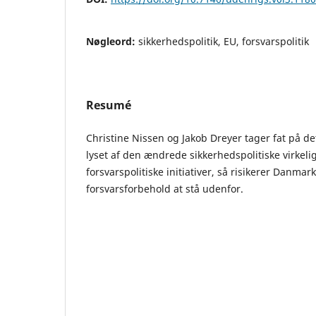
Nøgleord:
sikkerhedspolitik, EU, forsvarspolitik
Resumé
Christine Nissen og Jakob Dreyer tager fat på de
lyset af den ændrede sikkerhedspolitiske virkel
forsvarspolitiske initiativer, så risikerer Danmar
forsvarsforbehold at stå udenfor.