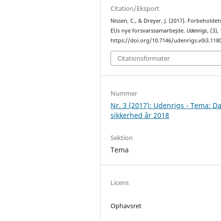
Citation/Eksport
Nissen, C., & Dreyer, J. (2017). Forbeholdets
EUs nye forsvarssamarbejde.
Udenrigs
, (3),
https://doi.org/10.7146/udenrigs.v0i3.118
Citationsformater
Nummer
Nr. 3 (2017): Udenrigs - Tema: D
sikkerhed år 2018
Sektion
Tema
Licens
Ophavsret