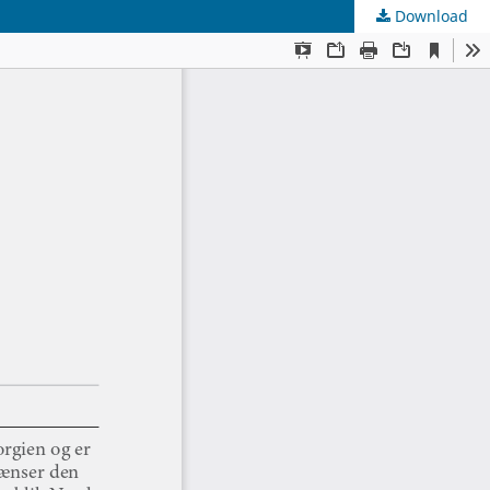
Download