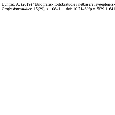
Lyngsø, A. (2019) “Etnografisk forløbsstudie i netbaseret sygepleje
Professionsstudier
, 15(29), s. 108–111. doi: 10.7146/tfp.v15i29.1164