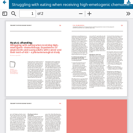
Struggling with eating when receiving high-emetogenic chemotherapy