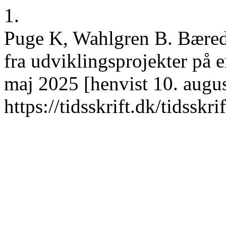
1.
Puge K, Wahlgren B. Bæredy
fra udviklingsprojekter på e
maj 2025 [henvist 10. augus
https://tidsskrift.dk/tidssk