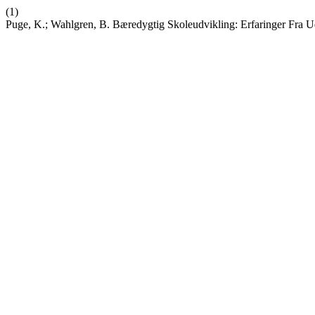
(1)
Puge, K.; Wahlgren, B. Bæredygtig Skoleudvikling: Erfaringer Fra U