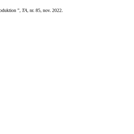
roduktion ”,
TA
, nr. 85, nov. 2022.