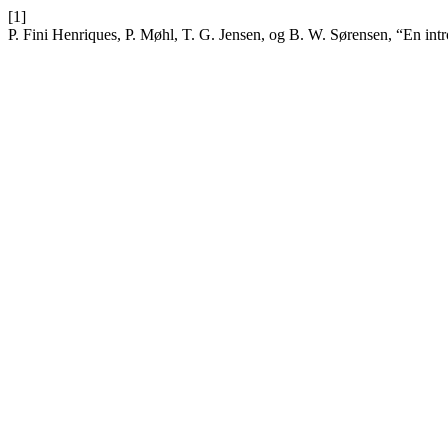
[1]
P. Fini Henriques, P. Møhl, T. G. Jensen, og B. W. Sørensen, “En int